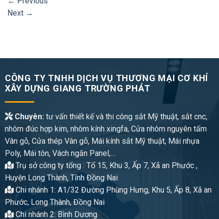
←
Previous
Next
→
CÔNG TY TNHH DỊCH VỤ THƯƠNG MẠI CƠ KHÍ
XÂY DỰNG GIANG TRƯỜNG PHÁT
Chuyên:
tư vấn thiết kế và thi công sắt Mỹ thuật, sắt cnc,
nhôm đúc hợp kim, nhôm kính xingfa, Cửa nhôm nguyên tấm
Vân gỗ, Cửa thép Vân gỗ, Mái kính sắt Mỹ thuật, Mái nhựa
Poly, Mái tôn, Vách ngăn Panel,…
Trụ sở công ty tổng : Tổ 15, Khu 3, Ấp 7, Xã an Phước ,
Huyện Long Thành, Tỉnh Đồng Nai
Chi nhánh 1: A1/32 Đường Phùng Hưng, Khu 5, Ấp 8, Xã an
Phước, Long Thành, Đồng Nai
Chi nhánh 2: Bình Dương