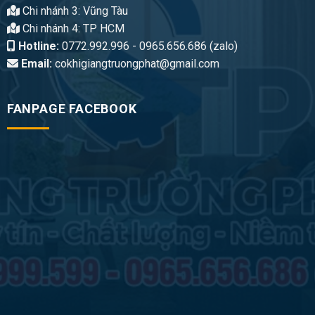
Chi nhánh 3: Vũng Tàu
Chi nhánh 4: TP HCM
Hotline:
0772.992.996 - 0965.656.686 (zalo)
Email:
cokhigiangtruongphat@gmail.com
FANPAGE FACEBOOK