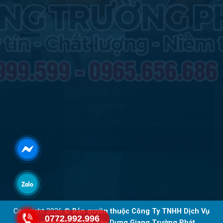
Copyright 2026 ©
Bản quyền thuộc Công Ty TNHH Dịch Vụ
0772.992.996
Thương Mại Cơ Khí Xây Dựng Giang Trường Phát