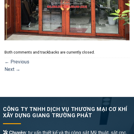
Both comments and trackbacks are currently closed.
←
Previous
Next
→
CÔNG TY TNHH DỊCH VỤ THƯƠNG MẠI CƠ KHÍ
XÂY DỰNG GIANG TRƯỜNG PHÁT
Chuyên:
tư vấn thiết kế và thi công sắt Mỹ thuật, sắt cnc,