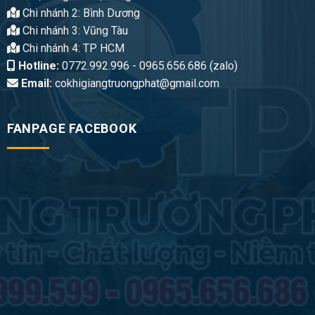
Chi nhánh 2: Bình Dương
Chi nhánh 3: Vũng Tàu
Chi nhánh 4: TP HCM
Hotline:
0772.992.996 - 0965.656.686 (zalo)
Email:
cokhigiangtruongphat@gmail.com
FANPAGE FACEBOOK