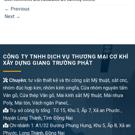
←
Previous
Next
→
CÔNG TY TNHH DỊCH VỤ THƯƠNG MẠI CƠ KHÍ
XÂY DỰNG GIANG TRƯỜNG PHÁT
Chuyên:
tư vấn thiết kế và thi công sắt Mỹ thuật, sắt cnc,
nhôm đúc hợp kim, nhôm kính xingfa, Cửa nhôm nguyên tấm
Vân gỗ, Cửa thép Vân gỗ, Mái kính sắt Mỹ thuật, Mái nhựa
Poly, Mái tôn, Vách ngăn Panel,…
Trụ sở công ty tổng : Tổ 15, Khu 3, Ấp 7, Xã an Phước ,
Huyện Long Thành, Tỉnh Đồng Nai
Chi nhánh 1: A1/32 Đường Phùng Hưng, Khu 5, Ấp 8, Xã an
Phước, Long Thành, Đồng Nai