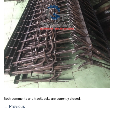
Both comments and trackbacks are currently closed.
←
Previous