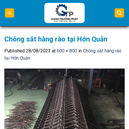
Skip
to
content
Chông sắt hàng rào tại Hớn Quản
Published
28/08/2023
at
600 × 800
in
Chông sắt hàng rào
tại Hớn Quản