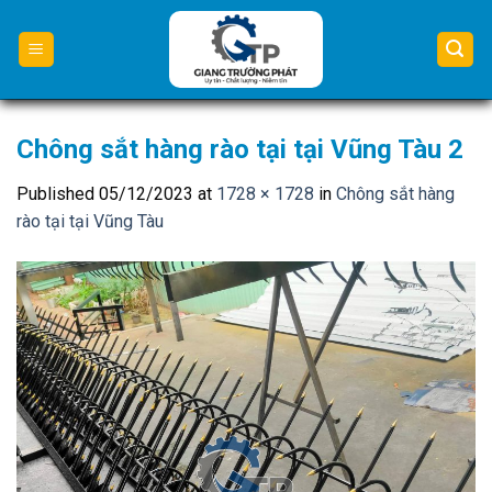
Skip
to
content
Chông sắt hàng rào tại tại Vũng Tàu 2
Published
05/12/2023
at
1728 × 1728
in
Chông sắt hàng
rào tại tại Vũng Tàu