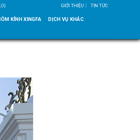
GIỚI THIỆU
TIN TỨC
LO)
ÔM KÍNH XINGFA
DỊCH VỤ KHÁC