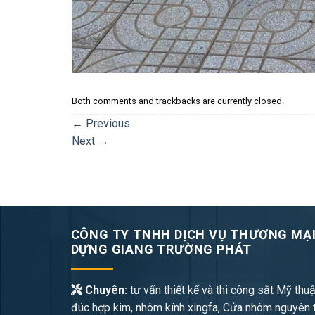
Both comments and trackbacks are currently closed.
←
Previous
Next
→
CÔNG TY TNHH DỊCH VỤ THƯƠNG MẠI
DỰNG GIANG TRƯỜNG PHÁT
Chuyên:
tư vấn thiết kế và thi công sắt Mỹ thuậ
đúc hợp kim, nhôm kính xingfa, Cửa nhôm nguyên 