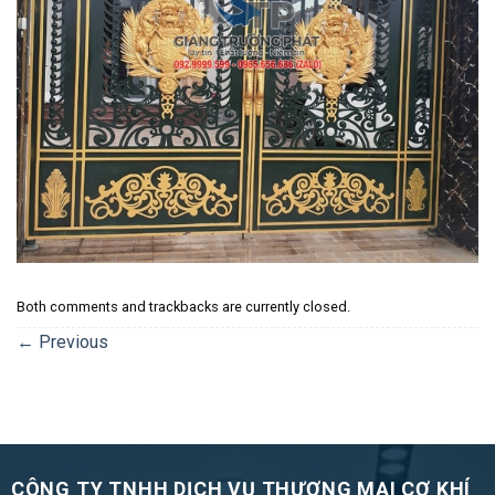
Both comments and trackbacks are currently closed.
←
Previous
CÔNG TY TNHH DỊCH VỤ THƯƠNG MẠI CƠ KHÍ