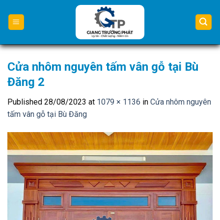
Skip
to
content
Cửa nhôm nguyên tấm vân gỗ tại Bù
Đăng 2
Published
28/08/2023
at
1079 × 1136
in
Cửa nhôm nguyên
tấm vân gỗ tại Bù Đăng