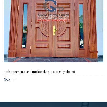
Both comments and trackbacks are currently closed.
Next
→