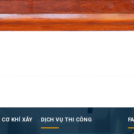
 CƠ KHÍ XÂY
DỊCH VỤ THI CÔNG
F