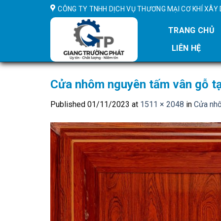
Skip
CÔNG TY TNHH DỊCH VỤ THƯƠNG MẠI CƠ KHÍ XÂ
to
content
TRANG CHỦ
LIÊN HỆ
Cửa nhôm nguyên tấm vân gỗ t
Published
01/11/2023
at
1511 × 2048
in
Cửa nhô