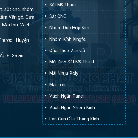
Sắt Mỹ Thuật
t, sắt cnc, nhôm
Sắt CNC
tấm Vân gỗ, Cửa
, Mái tôn, Vách
Nhôm Đúc Hợp Kim
Nhôm Kính Xingfa
 Phước , Huyện
Cửa Thép Vân Gỗ
Ấp 8, Xã an
Mái Kính Sắt Mỹ Thuật
Mái Nhựa Poly
Mái Tôn
Vách Ngăn Panel
Vách Ngăn Nhôm Kính
Lan Can Cầu Thang Kính