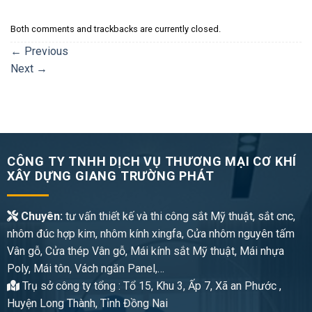
Both comments and trackbacks are currently closed.
←
Previous
Next
→
CÔNG TY TNHH DỊCH VỤ THƯƠNG MẠI CƠ KHÍ
XÂY DỰNG GIANG TRƯỜNG PHÁT
Chuyên:
tư vấn thiết kế và thi công sắt Mỹ thuật, sắt cnc,
nhôm đúc hợp kim, nhôm kính xingfa, Cửa nhôm nguyên tấm
Vân gỗ, Cửa thép Vân gỗ, Mái kính sắt Mỹ thuật, Mái nhựa
Poly, Mái tôn, Vách ngăn Panel,…
Trụ sở công ty tổng : Tổ 15, Khu 3, Ấp 7, Xã an Phước ,
Huyện Long Thành, Tỉnh Đồng Nai