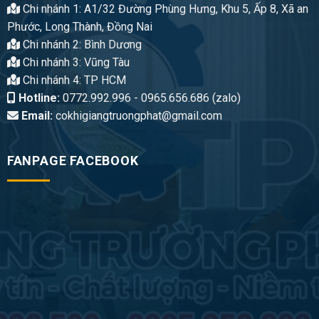
Chi nhánh 1: A1/32 Đường Phùng Hưng, Khu 5, Ấp 8, Xã an
Phước, Long Thành, Đồng Nai
Chi nhánh 2: Bình Dương
Chi nhánh 3: Vũng Tàu
Chi nhánh 4: TP HCM
Hotline:
0772.992.996 - 0965.656.686 (zalo)
Email:
cokhigiangtruongphat@gmail.com
FANPAGE FACEBOOK