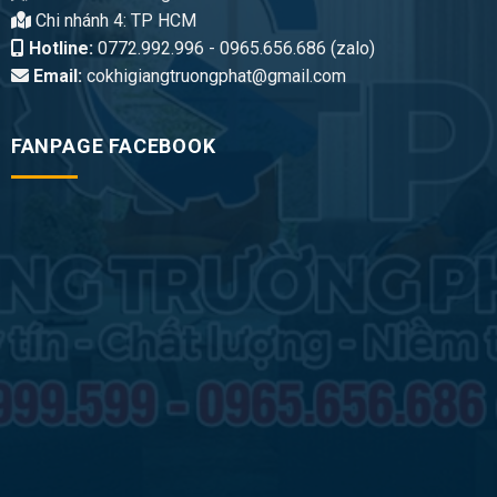
Chi nhánh 4: TP HCM
Hotline:
0772.992.996 - 0965.656.686 (zalo)
Email:
cokhigiangtruongphat@gmail.com
FANPAGE FACEBOOK