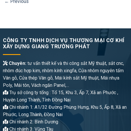
←
Previous
CÔNG TY TNHH DỊCH VỤ THƯƠNG MẠI CƠ KHÍ
XÂY DỰNG GIANG TRƯỜNG PHÁT
Chuyên:
tư vấn thiết kế và thi công sắt Mỹ thuật, sắt cnc,
nhôm đúc hợp kim, nhôm kính xingfa, Cửa nhôm nguyên tấm
Vân gỗ, Cửa thép Vân gỗ, Mái kính sắt Mỹ thuật, Mái nhựa
Poly, Mái tôn, Vách ngăn Panel,…
Trụ sở công ty tổng : Tổ 15, Khu 3, Ấp 7, Xã an Phước ,
Huyện Long Thành, Tỉnh Đồng Nai
Chi nhánh 1: A1/32 Đường Phùng Hưng, Khu 5, Ấp 8, Xã an
Phước, Long Thành, Đồng Nai
Chi nhánh 2: Bình Dương
Chi nhánh 3: Vũng Tàu