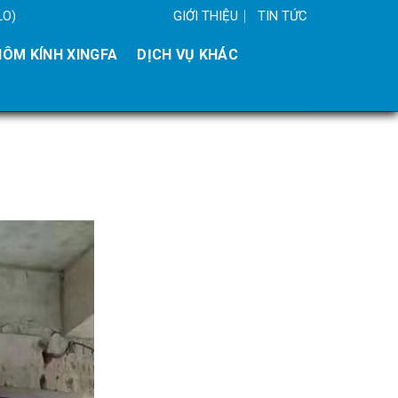
GIỚI THIỆU
TIN TỨC
LO)
ÔM KÍNH XINGFA
DỊCH VỤ KHÁC