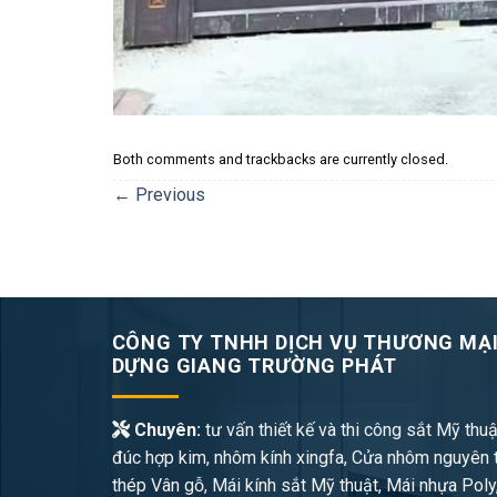
Both comments and trackbacks are currently closed.
←
Previous
CÔNG TY TNHH DỊCH VỤ THƯƠNG MẠI
DỰNG GIANG TRƯỜNG PHÁT
Chuyên:
tư vấn thiết kế và thi công sắt Mỹ thuậ
đúc hợp kim, nhôm kính xingfa, Cửa nhôm nguyên 
thép Vân gỗ, Mái kính sắt Mỹ thuật, Mái nhựa Poly