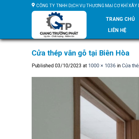
Skip
CÔNG TY TNHH DỊCH VỤ THƯƠNG MẠI CƠ KHÍ XÂ
to
content
TRANG CHỦ
LIÊN HỆ
Cửa thép vân gỗ tại Biên Hòa
Published
03/10/2023
at
1000 × 1036
in
Cửa thé