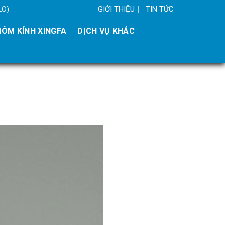
GIỚI THIỆU
TIN TỨC
LO)
ÔM KÍNH XINGFA
DỊCH VỤ KHÁC