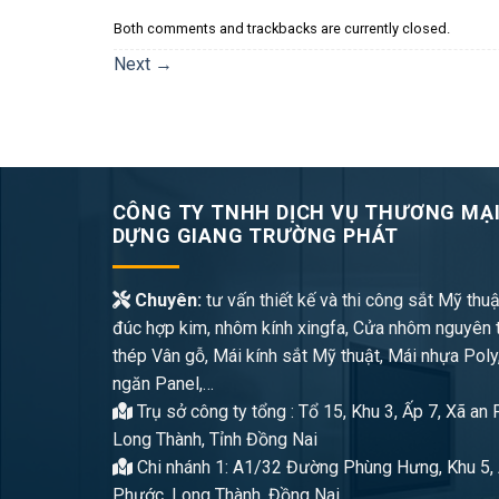
Both comments and trackbacks are currently closed.
Next
→
CÔNG TY TNHH DỊCH VỤ THƯƠNG MẠI
DỰNG GIANG TRƯỜNG PHÁT
Chuyên:
tư vấn thiết kế và thi công sắt Mỹ thuậ
đúc hợp kim, nhôm kính xingfa, Cửa nhôm nguyên 
thép Vân gỗ, Mái kính sắt Mỹ thuật, Mái nhựa Poly
ngăn Panel,…
Trụ sở công ty tổng : Tổ 15, Khu 3, Ấp 7, Xã an
Long Thành, Tỉnh Đồng Nai
Chi nhánh 1: A1/32 Đường Phùng Hưng, Khu 5, 
Phước, Long Thành, Đồng Nai