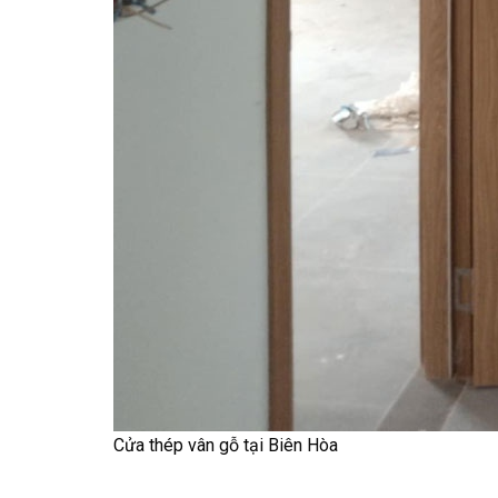
Cửa thép vân gỗ tại Biên Hòa