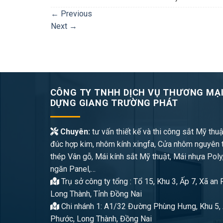
←
Previous
Next
→
CÔNG TY TNHH DỊCH VỤ THƯƠNG MẠI
DỰNG GIANG TRƯỜNG PHÁT
Chuyên:
tư vấn thiết kế và thi công sắt Mỹ thuậ
đúc hợp kim, nhôm kính xingfa, Cửa nhôm nguyên 
thép Vân gỗ, Mái kính sắt Mỹ thuật, Mái nhựa Poly
ngăn Panel,…
Trụ sở công ty tổng : Tổ 15, Khu 3, Ấp 7, Xã an
Long Thành, Tỉnh Đồng Nai
Chi nhánh 1: A1/32 Đường Phùng Hưng, Khu 5, 
Phước, Long Thành, Đồng Nai