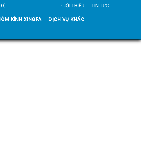
GIỚI THIỆU
TIN TỨC
LO)
ÔM KÍNH XINGFA
DỊCH VỤ KHÁC