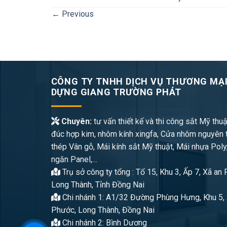
←
Previous
CÔNG TY TNHH DỊCH VỤ THƯƠNG MẠI
DỰNG GIANG TRƯỜNG PHÁT
Chuyên:
tư vấn thiết kế và thi công sắt Mỹ thuậ
đúc hợp kim, nhôm kính xingfa, Cửa nhôm nguyên 
thép Vân gỗ, Mái kính sắt Mỹ thuật, Mái nhựa Poly
ngăn Panel,…
Trụ sở công ty tổng : Tổ 15, Khu 3, Ấp 7, Xã an
Long Thành, Tỉnh Đồng Nai
Chi nhánh 1: A1/32 Đường Phùng Hưng, Khu 5, 
Phước, Long Thành, Đồng Nai
Chi nhánh 2: Bình Dương