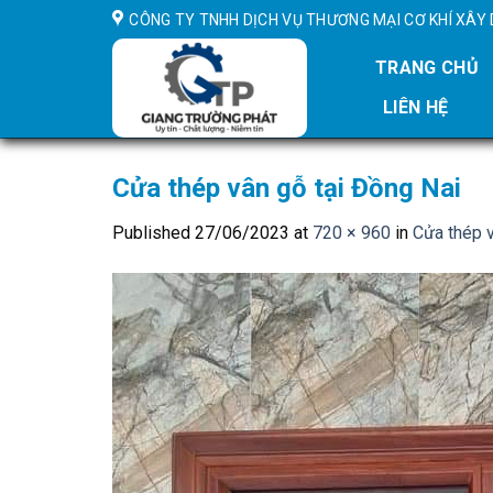
Skip
CÔNG TY TNHH DỊCH VỤ THƯƠNG MẠI CƠ KHÍ XÂ
to
content
TRANG CHỦ
LIÊN HỆ
Cửa thép vân gỗ tại Đồng Nai
Published
27/06/2023
at
720 × 960
in
Cửa thép v