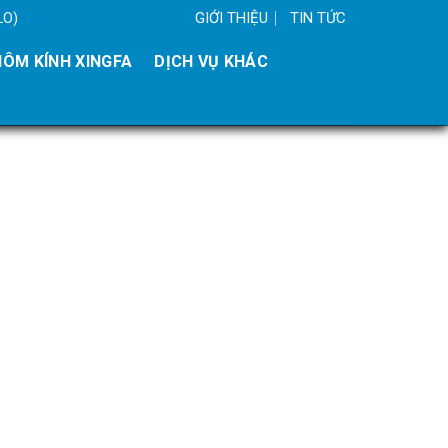
GIỚI THIỆU
TIN TỨC
LO)
ÔM KÍNH XINGFA
DỊCH VỤ KHÁC