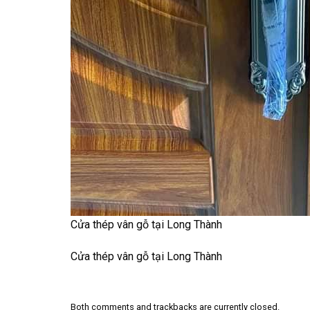
Cửa thép vân gỗ tại Long Thành
Cửa thép vân gỗ tại Long Thành
Both comments and trackbacks are currently closed.