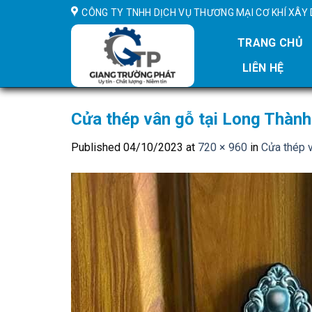
Skip
CÔNG TY TNHH DỊCH VỤ THƯƠNG MẠI CƠ KHÍ XÂ
to
content
TRANG CHỦ
LIÊN HỆ
Cửa thép vân gỗ tại Long Thành
Published
04/10/2023
at
720 × 960
in
Cửa thép v