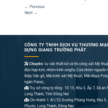
←
Previous
Next
→
CÔNG TY TNHH DỊCH VỤ THƯƠNG MẠI
DỰNG GIANG TRƯỜNG PHÁT
Chuyên:
tư vấn thiết kế và thi công sắt Mỹ thuậ
đúc hợp kim, nhôm kính xingfa, Cửa nhôm nguyên 
thép Vân gỗ, Mái kính sắt Mỹ thuật, Mái nhựa Poly
ngăn Panel,…
Trụ sở công ty tổng : Tổ 15, Khu 3, Ấp 7, Xã an
Long Thành, Tỉnh Đồng Nai
Chi nhánh 1: A1/32 Đường Phùng Hưng, Khu 5, 
Phước, Long Thành, Đồng Nai