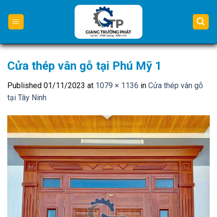
Skip
to
content
Cửa thép vân gỗ tại Phú Mỹ 1
Published
01/11/2023
at
1079 × 1136
in
Cửa thép vân gỗ
tại Tây Ninh