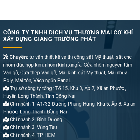
CÔNG TY TNHH DỊCH VỤ THƯƠNG MẠI CƠ KHÍ
XÂY DỰNG GIANG TRƯỜNG PHÁT
Chuyên:
tư vấn thiết kế và thi công sắt Mỹ thuật, sắt cnc,
nhôm đúc hợp kim, nhôm kính xingfa, Cửa nhôm nguyên tấm
Vân gỗ, Cửa thép Vân gỗ, Mái kính sắt Mỹ thuật, Mái nhựa
Poly, Mái tôn, Vách ngăn Panel,…
Trụ sở công ty tổng : Tổ 15, Khu 3, Ấp 7, Xã an Phước ,
Huyện Long Thành, Tỉnh Đồng Nai
Chi nhánh 1: A1/32 Đường Phùng Hưng, Khu 5, Ấp 8, Xã an
Phước, Long Thành, Đồng Nai
Chi nhánh 2: Bình Dương
Chi nhánh 3: Vũng Tàu
Chi nhánh 4: TP HCM