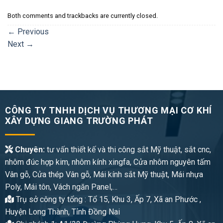
Both comments and trackbacks are currently closed.
←
Previous
Next
→
CÔNG TY TNHH DỊCH VỤ THƯƠNG MẠI CƠ KHÍ
XÂY DỰNG GIANG TRƯỜNG PHÁT
Chuyên:
tư vấn thiết kế và thi công sắt Mỹ thuật, sắt cnc,
nhôm đúc hợp kim, nhôm kính xingfa, Cửa nhôm nguyên tấm
Vân gỗ, Cửa thép Vân gỗ, Mái kính sắt Mỹ thuật, Mái nhựa
Poly, Mái tôn, Vách ngăn Panel,…
Trụ sở công ty tổng : Tổ 15, Khu 3, Ấp 7, Xã an Phước ,
Huyện Long Thành, Tỉnh Đồng Nai