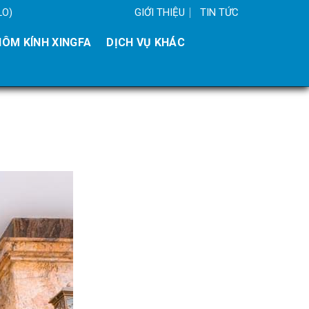
GIỚI THIỆU
TIN TỨC
LO)
ÔM KÍNH XINGFA
DỊCH VỤ KHÁC