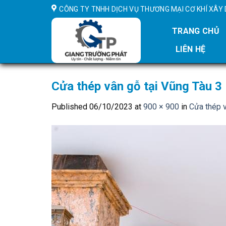
Skip
CÔNG TY TNHH DỊCH VỤ THƯƠNG MẠI CƠ KHÍ XÂ
to
content
TRANG CHỦ
LIÊN HỆ
Cửa thép vân gỗ tại Vũng Tàu 3
Published
06/10/2023
at
900 × 900
in
Cửa thép v