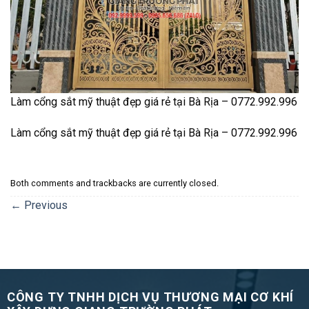
Làm cổng sắt mỹ thuật đẹp giá rẻ tại Bà Rịa – 0772.992.996
Làm cổng sắt mỹ thuật đẹp giá rẻ tại Bà Rịa – 0772.992.996
Both comments and trackbacks are currently closed.
←
Previous
CÔNG TY TNHH DỊCH VỤ THƯƠNG MẠI CƠ KHÍ