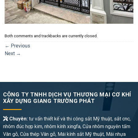
Both comments and trackbacks are currently closed.
←
Previous
Next
→
CÔNG TY TNHH DỊCH VỤ THƯƠNG MẠI CƠ KHÍ
XÂY DỰNG GIANG TRƯỜNG PHÁT
Chuyên:
tư vấn thiết kế và thi công sắt Mỹ thuật, sắt cnc,
nhôm đúc hợp kim, nhôm kính xingfa, Cửa nhôm nguyên tấm
Vân gỗ, Cửa thép Vân gỗ, Mái kính sắt Mỹ thuật, Mái nhựa