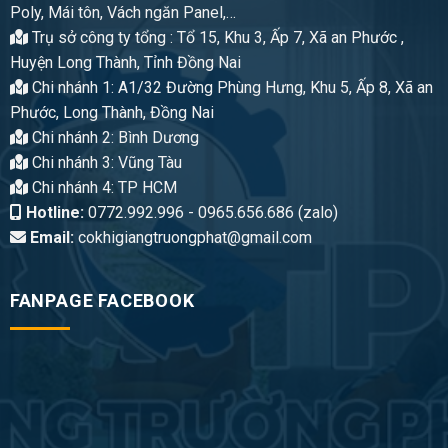
Poly, Mái tôn, Vách ngăn Panel,…
Trụ sở công ty tổng : Tổ 15, Khu 3, Ấp 7, Xã an Phước ,
Huyện Long Thành, Tỉnh Đồng Nai
Chi nhánh 1: A1/32 Đường Phùng Hưng, Khu 5, Ấp 8, Xã an
Phước, Long Thành, Đồng Nai
Chi nhánh 2: Bình Dương
Chi nhánh 3: Vũng Tàu
Chi nhánh 4: TP HCM
Hotline:
0772.992.996 - 0965.656.686 (zalo)
Email:
cokhigiangtruongphat@gmail.com
FANPAGE FACEBOOK