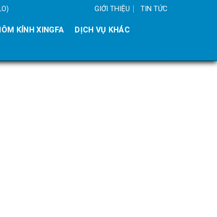
GIỚI THIỆU
TIN TỨC
LO)
ÔM KÍNH XINGFA
DỊCH VỤ KHÁC