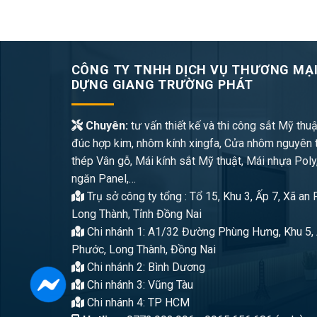
CÔNG TY TNHH DỊCH VỤ THƯƠNG MẠI
DỰNG GIANG TRƯỜNG PHÁT
Chuyên:
tư vấn thiết kế và thi công sắt Mỹ thuậ
đúc hợp kim, nhôm kính xingfa, Cửa nhôm nguyên 
thép Vân gỗ, Mái kính sắt Mỹ thuật, Mái nhựa Poly
ngăn Panel,…
Trụ sở công ty tổng : Tổ 15, Khu 3, Ấp 7, Xã an
Long Thành, Tỉnh Đồng Nai
Chi nhánh 1: A1/32 Đường Phùng Hưng, Khu 5, 
Phước, Long Thành, Đồng Nai
Chi nhánh 2: Bình Dương
Chi nhánh 3: Vũng Tàu
Chi nhánh 4: TP HCM