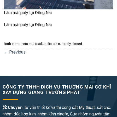
Làm mái poly tại Đồng Nai
Làm mái poly tại Đồng Nai
Both comments and trackbacks are currently closed.
←
Previous
CÔNG TY TNHH DỊCH VỤ THƯƠNG MẠI CƠ KHÍ
XÂY DỰNG GIANG TRƯỜNG PHÁT
Chuyên:
tư vấn thiết kế và thi công sắt Mỹ thuật, sắt cnc,
nhôm đúc hợp kim, nhôm kính xingfa, Cửa nhôm nguyên tấm