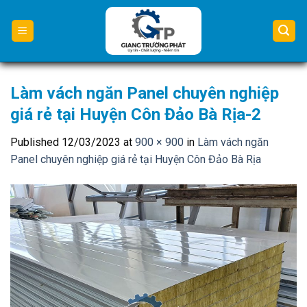
Skip
to
content
Làm vách ngăn Panel chuyên nghiệp
giá rẻ tại Huyện Côn Đảo Bà Rịa-2
Published
12/03/2023
at
900 × 900
in
Làm vách ngăn
Panel chuyên nghiệp giá rẻ tại Huyện Côn Đảo Bà Rịa