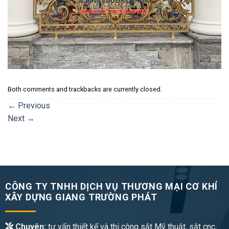
Both comments and trackbacks are currently closed.
←
Previous
Next
→
CÔNG TY TNHH DỊCH VỤ THƯƠNG MẠI CƠ KHÍ
XÂY DỰNG GIANG TRƯỜNG PHÁT
Chuyên:
tư vấn thiết kế và thi công sắt Mỹ thuật, sắt cnc,