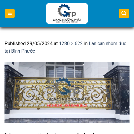
Skip
to
content
Published
29/05/2024
at
1280 × 622
in
Lan can nhôm đúc
tại Bình Phước