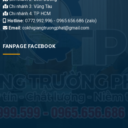
Chi nhánh 3: Vũng Tàu
Chi nhánh 4: TP HCM
Hotline:
0772.992.996 - 0965.656.686 (zalo)
Email:
cokhigiangtruongphat@gmail.com
FANPAGE FACEBOOK