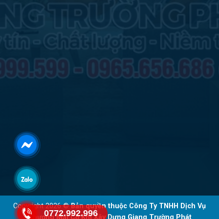
Copyright 2026 ©
Bản quyền thuộc Công Ty TNHH Dịch Vụ
0772.992.996
Thương Mại Cơ Khí Xây Dựng Giang Trường Phát