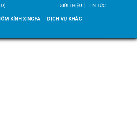
GIỚI THIỆU
TIN TỨC
LO)
ÔM KÍNH XINGFA
DỊCH VỤ KHÁC