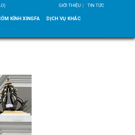
GIỚI THIỆU
TIN TỨC
LO)
ÔM KÍNH XINGFA
DỊCH VỤ KHÁC