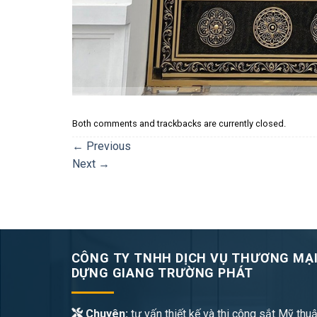
Both comments and trackbacks are currently closed.
←
Previous
Next
→
CÔNG TY TNHH DỊCH VỤ THƯƠNG MẠI
DỰNG GIANG TRƯỜNG PHÁT
Chuyên:
tư vấn thiết kế và thi công sắt Mỹ thuậ