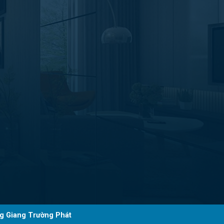
g Giang Trường Phát