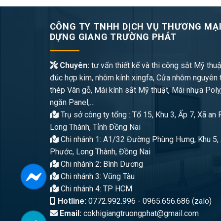
CÔNG TY TNHH DỊCH VỤ THƯƠNG MẠI
DỰNG GIANG TRƯỜNG PHÁT
Chuyên:
tư vấn thiết kế và thi công sắt Mỹ thuậ
đúc hợp kim, nhôm kính xingfa, Cửa nhôm nguyên 
thép Vân gỗ, Mái kính sắt Mỹ thuật, Mái nhựa Poly
ngăn Panel,…
Trụ sở công ty tổng : Tổ 15, Khu 3, Ấp 7, Xã an
Long Thành, Tỉnh Đồng Nai
Chi nhánh 1: A1/32 Đường Phùng Hưng, Khu 5, 
Phước, Long Thành, Đồng Nai
Chi nhánh 2: Bình Dương
Chi nhánh 3: Vũng Tàu
Chi nhánh 4: TP HCM
Hotline:
0772.992.996 - 0965.656.686 (zalo)
Email:
cokhigiangtruongphat@gmail.com