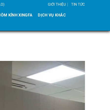
GIỚI THIỆU
TIN TỨC
LO)
ÔM KÍNH XINGFA
DỊCH VỤ KHÁC