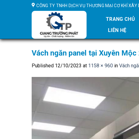
Skip
CÔNG TY TNHH DỊCH VỤ THƯƠNG MẠI CƠ KHÍ XÂ
to
content
TRANG CHỦ
LIÊN HỆ
Vách ngăn panel tại Xuyên Mộc
Published
12/10/2023
at
1158 × 960
in
Vách ngă