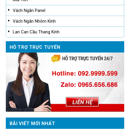
Vách Ngăn Panel
Vách Ngăn Nhôm Kính
Lan Can Cầu Thang Kính
HỖ TRỢ TRỰC TUYẾN
BÀI VIẾT MỚI NHẤT