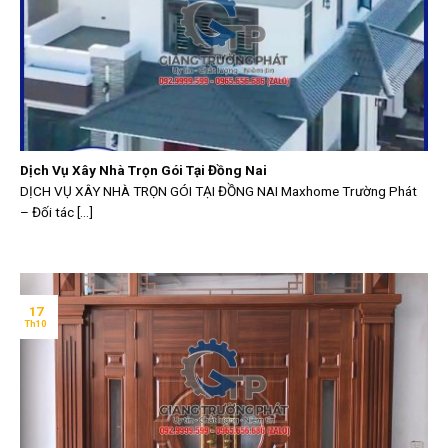
Dịch Vụ Xây Nhà Trọn Gói Tại Đồng Nai
DỊCH VỤ XÂY NHÀ TRỌN GÓI TẠI ĐỒNG NAI Maxhome Trường Phát
– Đối tác [...]
17
Th10