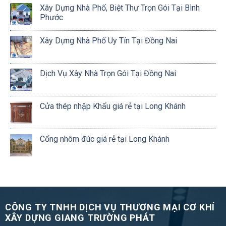
Xây Dựng Nhà Phố, Biệt Thự Trọn Gói Tại Bình
Phước
Xây Dựng Nhà Phố Uy Tín Tại Đồng Nai
Dịch Vụ Xây Nhà Trọn Gói Tại Đồng Nai
Cửa thép nhập Khẩu giá rẻ tại Long Khánh
Cổng nhôm đúc giá rẻ tại Long Khánh
CÔNG TY TNHH DỊCH VỤ THƯƠNG MẠI CƠ KHÍ
XÂY DỰNG GIANG TRƯỜNG PHÁT