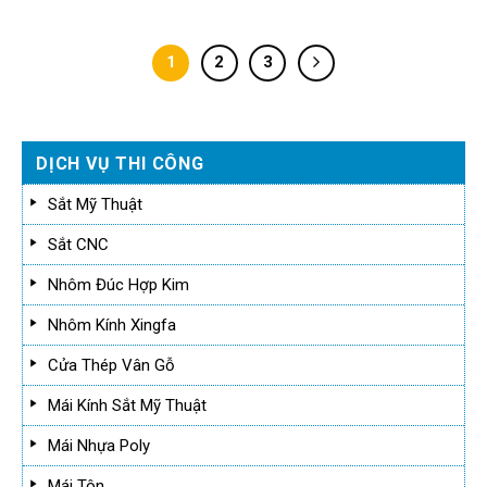
1
2
3
DỊCH VỤ THI CÔNG
Sắt Mỹ Thuật
Sắt CNC
Nhôm Đúc Hợp Kim
Nhôm Kính Xingfa
Cửa Thép Vân Gỗ
Mái Kính Sắt Mỹ Thuật
Mái Nhựa Poly
Mái Tôn