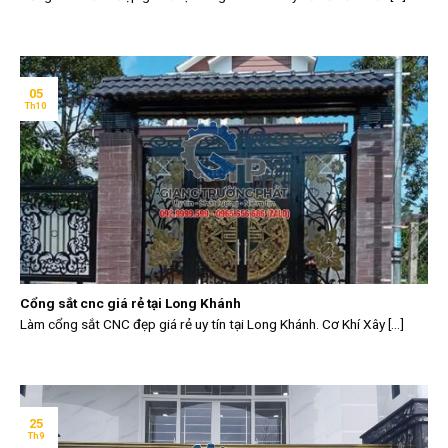
05
Th10
Cổng sắt cnc giá rẻ tại Long Khánh
Làm cổng sắt CNC đẹp giá rẻ uy tín tại Long Khánh. Cơ Khí Xây [...]
25
Th9