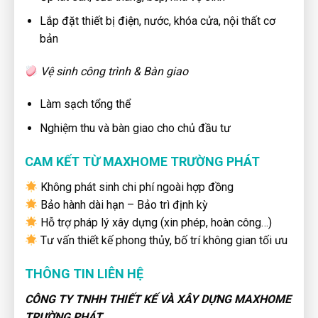
Lắp đặt thiết bị điện, nước, khóa cửa, nội thất cơ
bản
Vệ sinh công trình & Bàn giao
Làm sạch tổng thể
Nghiệm thu và bàn giao cho chủ đầu tư
CAM KẾT TỪ MAXHOME TRƯỜNG PHÁT
Không phát sinh chi phí ngoài hợp đồng
Bảo hành dài hạn – Bảo trì định kỳ
Hỗ trợ pháp lý xây dựng (xin phép, hoàn công…)
Tư vấn thiết kế phong thủy, bố trí không gian tối ưu
THÔNG TIN LIÊN HỆ
CÔNG TY TNHH THIẾT KẾ VÀ XÂY DỰNG MAXHOME
TRƯỜNG PHÁT