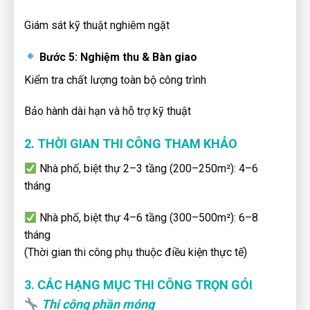
Giám sát kỹ thuật nghiêm ngặt
Bước 5: Nghiệm thu & Bàn giao
Kiểm tra chất lượng toàn bộ công trình
Bảo hành dài hạn và hỗ trợ kỹ thuật
2. THỜI GIAN THI CÔNG THAM KHẢO
Nhà phố, biệt thự 2–3 tầng (200–250m²): 4–6
tháng
Nhà phố, biệt thự 4–6 tầng (300–500m²): 6–8
tháng
(Thời gian thi công phụ thuộc điều kiện thực tế)
3. CÁC HẠNG MỤC THI CÔNG TRỌN GÓI
Thi công phần móng