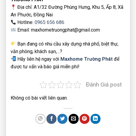
Địa chỉ: A1/32 Đường Phùng Hưng, Khu 5, Ấp 8, Xã
An Phước, Đồng Nai
Hotline:
0965 656 686
Email: maxhometruongphat@gmail.com
Bạn đang có nhu cầu xây dựng nhà phố, biệt thự,
văn phòng, khách sạn,…?
Hãy liên hệ ngay với
Maxhome Trường Phát
để
được tư vấn và báo giá miễn phí!
Đánh Giá post
Không có bài viết liên quan.