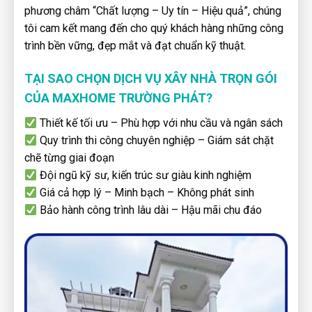
phương châm “Chất lượng – Uy tín – Hiệu quả”, chúng
tôi cam kết mang đến cho quý khách hàng những công
trình bền vững, đẹp mắt và đạt chuẩn kỹ thuật.
TẠI SAO CHỌN DỊCH VỤ XÂY NHÀ TRỌN GÓI
CỦA MAXHOME TRƯỜNG PHÁT?
Thiết kế tối ưu – Phù hợp với nhu cầu và ngân sách
Quy trình thi công chuyên nghiệp – Giám sát chặt
chẽ từng giai đoạn
Đội ngũ kỹ sư, kiến trúc sư giàu kinh nghiệm
Giá cả hợp lý – Minh bạch – Không phát sinh
Bảo hành công trình lâu dài – Hậu mãi chu đáo