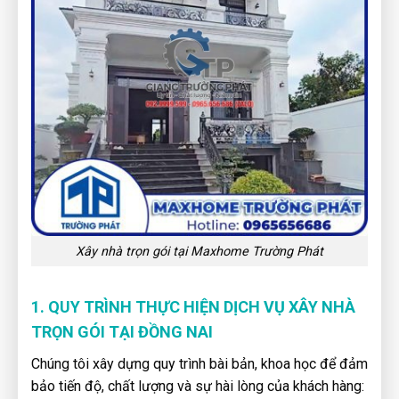
Xây nhà trọn gói tại Maxhome Trường Phát
1. QUY TRÌNH THỰC HIỆN DỊCH VỤ XÂY NHÀ
TRỌN GÓI TẠI ĐỒNG NAI
Chúng tôi xây dựng quy trình bài bản, khoa học để đảm
bảo tiến độ, chất lượng và sự hài lòng của khách hàng: