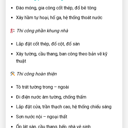
Đào móng, gia công cốt thép, đổ bê tông
Xây hầm tự hoại, hố ga, hệ thống thoát nước
Thi công phần khung nhà
Lắp đặt cốt thép, đổ cột, đổ sàn
Xây tường, cầu thang, ban công theo bản vẽ kỹ
thuật
Thi công hoàn thiện
Tô trát tường trong – ngoài
Đi điện nước âm tường, chống thấm
Lắp đặt cửa, trần thạch cao, hệ thống chiếu sáng
Sơn nước nội – ngoại thất
Ốp lát sàn, cầu thang, bếp, nhà vệ sinh