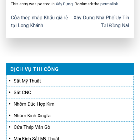
This entry was posted in
Xây Dựng
. Bookmark the
permalink
.
Cửa thép nhập Khẩu giá rẻ
Xây Dựng Nhà Phố Uy Tín
tại Long Khánh
Tại Đồng Nai
DỊCH VỤ THI CÔNG
Sắt Mỹ Thuật
Sắt CNC
Nhôm Đúc Hợp Kim
Nhôm Kính Xingfa
Cửa Thép Vân Gỗ
Mái Kính Sắt Mỹ Thuật