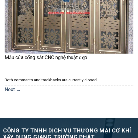
Mẫu cửa cổng sắt CNC nghệ thuật đẹp
Both comments and trackbacks are currently closed.
Next
→
CÔNG TY TNHH DỊCH VỤ THƯƠNG MẠI CƠ KHÍ
XÂY DỰNG GIANG TRƯỜNG PHÁT