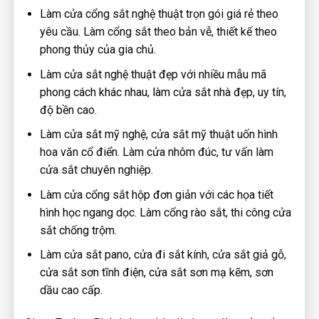
Làm cửa cổng sắt nghệ thuật trọn gói giá rẻ theo
yêu cầu. Làm cổng sắt theo bản vễ, thiết kế theo
phong thủy của gia chủ.
Làm cửa sắt nghệ thuật đẹp với nhiều mẫu mã
phong cách khác nhau, làm cửa sắt nhà đẹp, uy tín,
độ bền cao.
Làm cửa sắt mỹ nghệ, cửa sắt mỹ thuật uốn hình
hoa văn cổ điển. Làm cửa nhôm đúc, tư vấn làm
cửa sắt chuyên nghiệp.
Làm cửa cổng sắt hộp đơn giản với các họa tiết
hình học ngang dọc. Làm cổng rào sắt, thi công cửa
sắt chống trộm.
Làm cửa sắt pano, cửa đi sắt kính, cửa sắt giả gỗ,
cửa sắt sơn tĩnh điện, cửa sắt sơn mạ kẽm, sơn
dầu cao cấp.