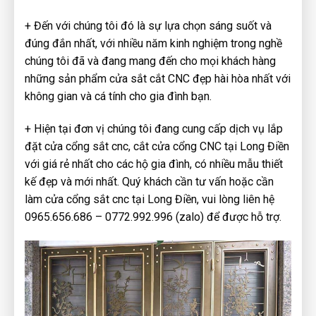
+ Đến với chúng tôi đó là sự lựa chọn sáng suốt và
đúng đắn nhất, với nhiều năm kinh nghiệm trong nghề
chúng tôi đã và đang mang đến cho mọi khách hàng
những sản phẩm cửa sắt cắt CNC đẹp hài hòa nhất với
không gian và cá tính cho gia đình bạn.
+ Hiện tại đơn vị chúng tôi đang cung cấp dịch vụ lắp
đặt cửa cổng sắt cnc, cắt cửa cổng CNC tại Long Điền
với giá rẻ nhất cho các hộ gia đình, có nhiều mẫu thiết
kế đẹp và mới nhất. Quý khách cần tư vấn hoặc cần
làm cửa cổng sắt cnc tại Long Điền, vui lòng liên hệ
0965.656.686 – 0772.992.996 (zalo) để được hỗ trợ.