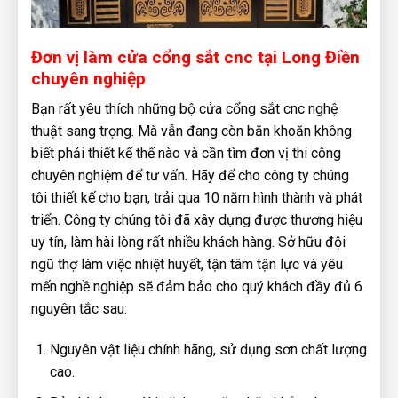
Đơn vị làm cửa cổng sắt cnc tại Long Điền
chuyên nghiệp
Bạn rất yêu thích những bộ cửa cổng sắt cnc nghệ
thuật sang trọng. Mà vẫn đang còn băn khoăn không
biết phải thiết kế thế nào và cần tìm đơn vị thi công
chuyên nghiệm để tư vấn. Hãy để cho công ty chúng
tôi thiết kế cho bạn, trải qua 10 năm hình thành và phát
triển. Công ty chúng tôi đã xây dựng được thương hiệu
uy tín, làm hài lòng rất nhiều khách hàng. Sở hữu đội
ngũ thợ làm việc nhiệt huyết, tận tâm tận lực và yêu
mến nghề nghiệp sẽ đảm bảo cho quý khách đầy đủ 6
nguyên tắc sau:
Nguyên vật liệu chính hãng, sử dụng sơn chất lượng
cao.