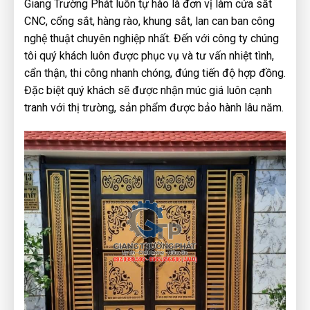
Giang Trường Phát luôn tự hào là đơn vị làm cửa sắt
CNC, cổng sắt, hàng rào, khung sắt, lan can ban công
nghệ thuật chuyên nghiệp nhất. Đến với công ty chúng
tôi quý khách luôn được phục vụ và tư vấn nhiệt tình,
cẩn thận, thi công nhanh chóng, đúng tiến độ hợp đồng.
Đặc biệt quý khách sẽ được nhận múc giá luôn cạnh
tranh với thị trường, sản phẩm được bảo hành lâu năm.