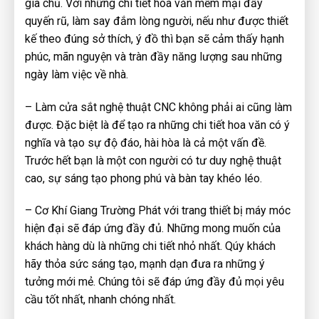
gia chủ. Với những chi tiết hoa văn mềm mại đầy
quyến rũ, làm say đắm lòng người, nếu như được thiết
kế theo đúng sở thích, ý đồ thì bạn sẽ cảm thấy hạnh
phúc, mãn nguyện và tràn đầy năng lượng sau những
ngày làm việc về nhà.
– Làm cửa sắt nghệ thuật CNC không phải ai cũng làm
được. Đặc biệt là để tạo ra những chi tiết hoa văn có ý
nghĩa và tạo sự độ đáo, hài hòa là cả một vấn đề.
Trước hết bạn là một con người có tư duy nghệ thuật
cao, sự sáng tạo phong phú và bàn tay khéo léo.
– Cơ Khí Giang Trường Phát với trang thiết bị máy móc
hiện đại sẽ đáp ứng đầy đủ. Những mong muốn của
khách hàng dù là những chi tiết nhỏ nhất. Qúy khách
hãy thỏa sức sáng tạo, mạnh dạn đưa ra những ý
tưởng mới mẻ. Chúng tôi sẽ đáp ứng đầy đủ mọi yêu
cầu tốt nhất, nhanh chóng nhất.