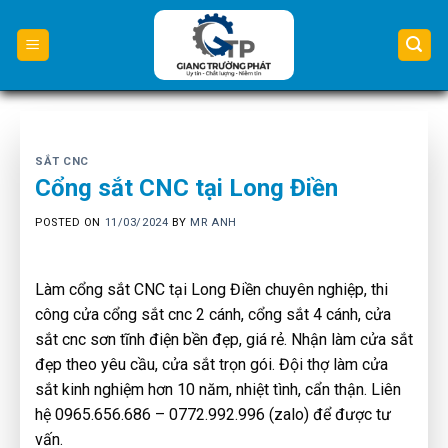
Skip
to
content
SẮT CNC
Cổng sắt CNC tại Long Điền
POSTED ON
11/03/2024
BY
MR ANH
Làm cổng sắt CNC tại Long Điền chuyên nghiệp, thi
công cửa cổng sắt cnc 2 cánh, cổng sắt 4 cánh, cửa
sắt cnc sơn tĩnh điện bền đẹp, giá rẻ. Nhận làm cửa sắt
đẹp theo yêu cầu, cửa sắt trọn gói. Đội thợ làm cửa
sắt kinh nghiệm hơn 10 năm, nhiệt tình, cẩn thận. Liên
hệ 0965.656.686 – 0772.992.996 (zalo) để được tư
vấn.