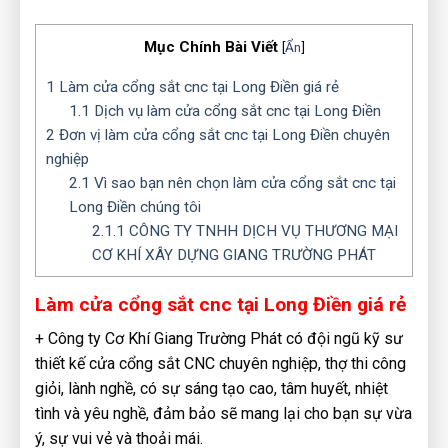
Mục Chính Bài Viết
[
Ẩn
]
1
Làm cửa cổng sắt cnc tại Long Điền giá rẻ
1.1
Dịch vụ làm cửa cổng sắt cnc tại Long Điền
2
Đơn vị làm cửa cổng sắt cnc tại Long Điền chuyên
nghiệp
2.1
Vì sao bạn nên chọn làm cửa cổng sắt cnc tại
Long Điền chúng tôi
2.1.1
CÔNG TY TNHH DỊCH VỤ THƯƠNG MẠI
CƠ KHÍ XÂY DỰNG GIANG TRƯỜNG PHÁT
Làm cửa cổng sắt cnc tại Long Điền giá rẻ
+ Công ty Cơ Khí Giang Trường Phát có đội ngũ kỹ sư
thiết kế cửa cổng sắt CNC chuyên nghiệp, thợ thi công
giỏi, lành nghề, có sự sáng tạo cao, tâm huyết, nhiệt
tình và yêu nghề, đảm bảo sẽ mang lại cho bạn sự vừa
ý, sự vui vẻ và thoải mái.