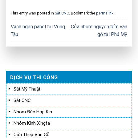
This entry was posted in
Sắt CNC
. Bookmark the
permalink
.
Vách ngăn panel tại Vũng
Cửa nhôm nguyên tấm vân
Tàu
gỗ tại Phú Mỹ
DỊCH VỤ THI CÔNG
Sắt Mỹ Thuật
Sắt CNC
Nhôm Đúc Hợp Kim
Nhôm Kính Xingfa
Cửa Thép Vân Gỗ