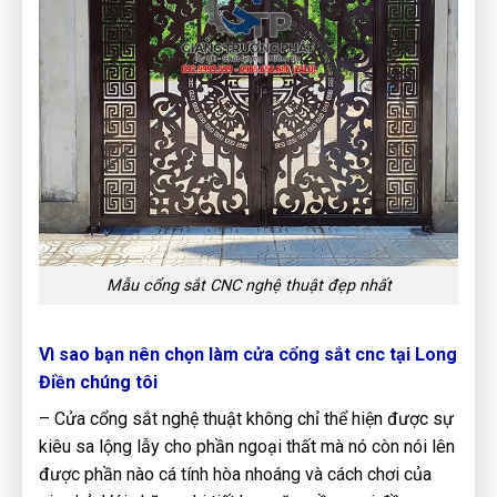
Mẫu cổng sắt CNC nghệ thuật đẹp nhất
Vì sao bạn nên chọn làm cửa cổng sắt cnc tại Long
Điền chúng tôi
– Cửa cổng sắt nghệ thuật không chỉ thể hiện được sự
kiêu sa lộng lẫy cho phần ngoại thất mà nó còn nói lên
được phần nào cá tính hòa nhoáng và cách chơi của