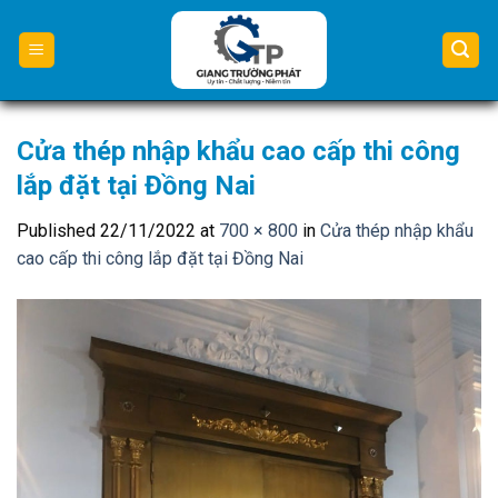
Skip
to
content
Cửa thép nhập khẩu cao cấp thi công
lắp đặt tại Đồng Nai
Published
22/11/2022
at
700 × 800
in
Cửa thép nhập khẩu
cao cấp thi công lắp đặt tại Đồng Nai