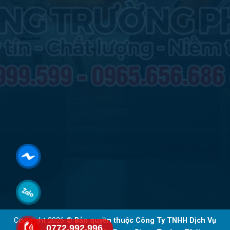
Copyright 2026 ©
Bản quyền thuộc Công Ty TNHH Dịch Vụ
0772.992.996