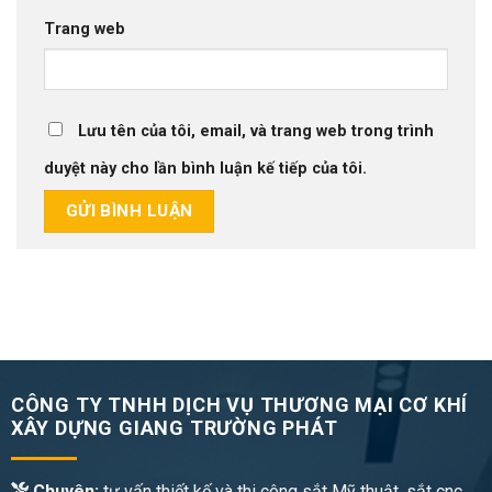
Trang web
Lưu tên của tôi, email, và trang web trong trình
duyệt này cho lần bình luận kế tiếp của tôi.
CÔNG TY TNHH DỊCH VỤ THƯƠNG MẠI CƠ KHÍ
XÂY DỰNG GIANG TRƯỜNG PHÁT
Chuyên:
tư vấn thiết kế và thi công sắt Mỹ thuật, sắt cnc,