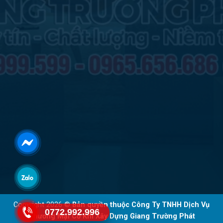
Copyright 2026 ©
Bản quyền thuộc Công Ty TNHH Dịch Vụ
0772.992.996
Thương Mại Cơ Khí Xây Dựng Giang Trường Phát