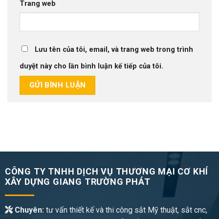
Trang web
Lưu tên của tôi, email, và trang web trong trình
duyệt này cho lần bình luận kế tiếp của tôi.
CÔNG TY TNHH DỊCH VỤ THƯƠNG MẠI CƠ KHÍ
XÂY DỰNG GIANG TRƯỜNG PHÁT
Chuyên:
tư vấn thiết kế và thi công sắt Mỹ thuật, sắt cnc,