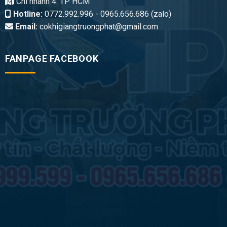
Chi nhánh 4: TP HCM
Hotline:
0772.992.996 - 0965.656.686 (zalo)
Email:
cokhigiangtruongphat@gmail.com
FANPAGE FACEBOOK