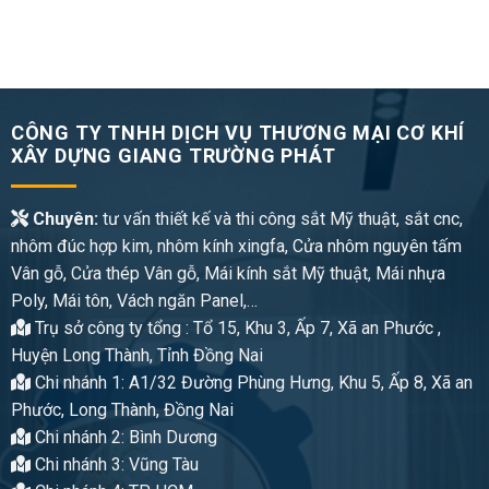
CÔNG TY TNHH DỊCH VỤ THƯƠNG MẠI CƠ KHÍ
XÂY DỰNG GIANG TRƯỜNG PHÁT
Chuyên:
tư vấn thiết kế và thi công sắt Mỹ thuật, sắt cnc,
nhôm đúc hợp kim, nhôm kính xingfa, Cửa nhôm nguyên tấm
Vân gỗ, Cửa thép Vân gỗ, Mái kính sắt Mỹ thuật, Mái nhựa
Poly, Mái tôn, Vách ngăn Panel,…
Trụ sở công ty tổng : Tổ 15, Khu 3, Ấp 7, Xã an Phước ,
Huyện Long Thành, Tỉnh Đồng Nai
Chi nhánh 1: A1/32 Đường Phùng Hưng, Khu 5, Ấp 8, Xã an
Phước, Long Thành, Đồng Nai
Chi nhánh 2: Bình Dương
Chi nhánh 3: Vũng Tàu