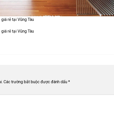
 giá rẻ tại Vũng Tàu
 giá rẻ tại Vũng Tàu
i.
Các trường bắt buộc được đánh dấu
*