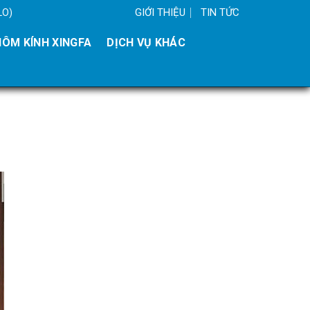
GIỚI THIỆU
TIN TỨC
LO)
ÔM KÍNH XINGFA
DỊCH VỤ KHÁC