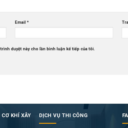
Email
*
Tr
trình duyệt này cho lần bình luận kế tiếp của tôi.
 CƠ KHÍ XÂY
DỊCH VỤ THI CÔNG
F