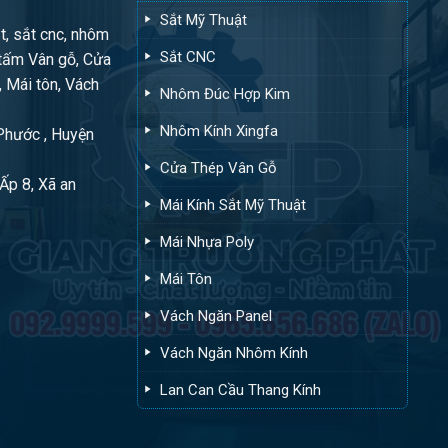
Sắt Mỹ Thuật
t, sắt cnc, nhôm
Sắt CNC
tấm Vân gỗ, Cửa
, Mái tôn, Vách
Nhôm Đúc Hợp Kim
Nhôm Kính Xingfa
 Phước , Huyện
Cửa Thép Vân Gỗ
Ấp 8, Xã an
Mái Kính Sắt Mỹ Thuật
Mái Nhựa Poly
Mái Tôn
Vách Ngăn Panel
Vách Ngăn Nhôm Kính
Lan Can Cầu Thang Kính