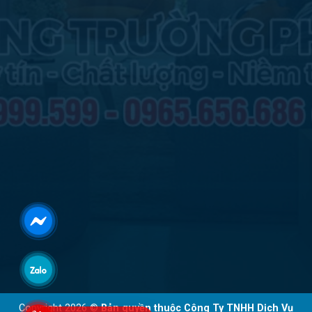
Copyright 2026 ©
Bản quyền thuộc Công Ty TNHH Dịch Vụ