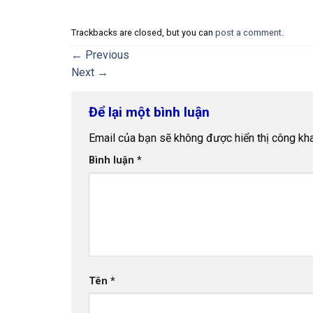
Trackbacks are closed, but you can
post a comment
.
←
Previous
Next
→
Để lại một bình luận
Email của bạn sẽ không được hiển thị công kha
Bình luận
*
Tên
*