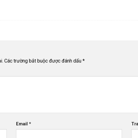
i.
Các trường bắt buộc được đánh dấu
*
Email
*
Tr