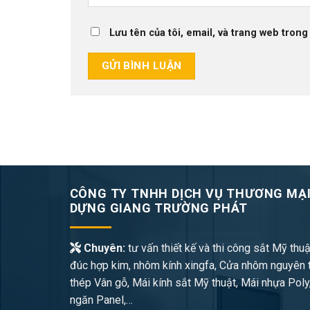
Lưu tên của tôi, email, và trang web trong 
CÔNG TY TNHH DỊCH VỤ THƯƠNG MẠI
DỰNG GIANG TRƯỜNG PHÁT
Chuyên:
tư vấn thiết kế và thi công sắt Mỹ thuậ
đúc hợp kim, nhôm kính xingfa, Cửa nhôm nguyên 
thép Vân gỗ, Mái kính sắt Mỹ thuật, Mái nhựa Poly
ngăn Panel,…