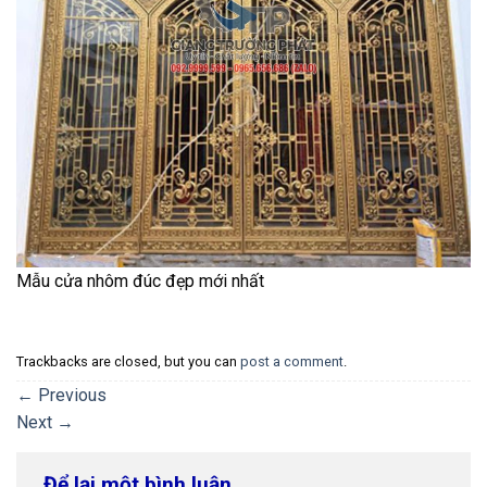
Mẫu cửa nhôm đúc đẹp mới nhất
Trackbacks are closed, but you can
post a comment
.
←
Previous
Next
→
Để lại một bình luận