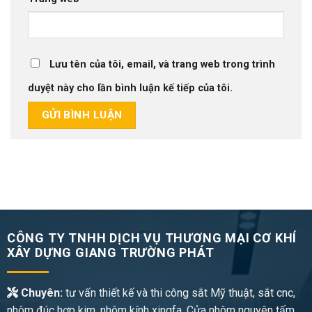
Lưu tên của tôi, email, và trang web trong trình
duyệt này cho lần bình luận kế tiếp của tôi.
CÔNG TY TNHH DỊCH VỤ THƯƠNG MẠI CƠ KHÍ
XÂY DỰNG GIANG TRƯỜNG PHÁT
Chuyên:
tư vấn thiết kế và thi công sắt Mỹ thuật, sắt cnc,
nhôm đúc hợp kim, nhôm kính xingfa, Cửa nhôm nguyên tấm