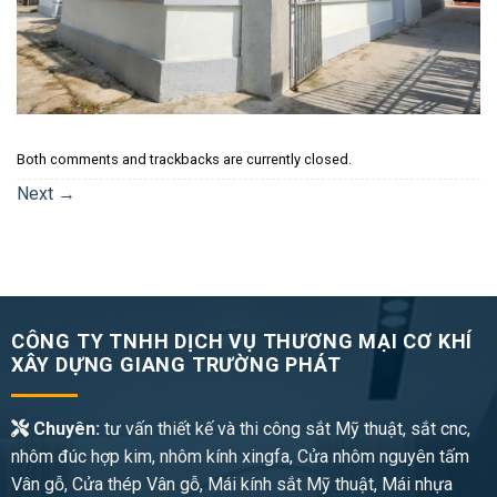
Both comments and trackbacks are currently closed.
Next
→
CÔNG TY TNHH DỊCH VỤ THƯƠNG MẠI CƠ KHÍ
XÂY DỰNG GIANG TRƯỜNG PHÁT
Chuyên:
tư vấn thiết kế và thi công sắt Mỹ thuật, sắt cnc,
nhôm đúc hợp kim, nhôm kính xingfa, Cửa nhôm nguyên tấm
Vân gỗ, Cửa thép Vân gỗ, Mái kính sắt Mỹ thuật, Mái nhựa