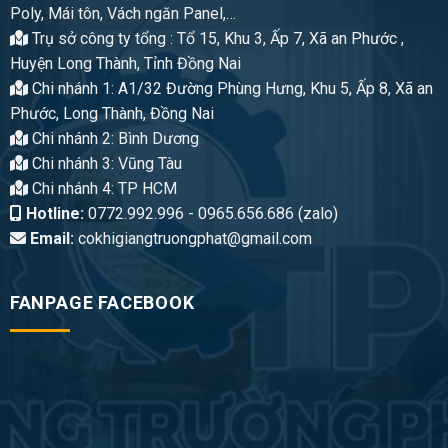
Poly, Mái tôn, Vách ngăn Panel,…
Trụ sở công ty tổng : Tổ 15, Khu 3, Ấp 7, Xã an Phước ,
Huyện Long Thành, Tỉnh Đồng Nai
Chi nhánh 1: A1/32 Đường Phùng Hưng, Khu 5, Ấp 8, Xã an
Phước, Long Thành, Đồng Nai
Chi nhánh 2: Bình Dương
Chi nhánh 3: Vũng Tàu
Chi nhánh 4: TP HCM
Hotline:
0772.992.996 - 0965.656.686 (zalo)
Email:
cokhigiangtruongphat@gmail.com
FANPAGE FACEBOOK