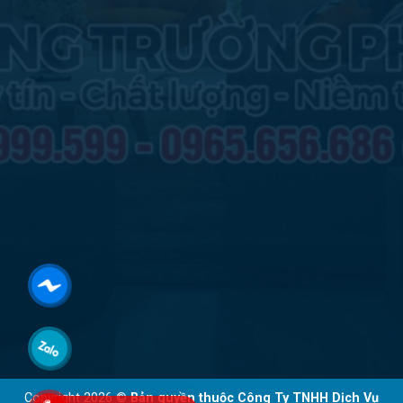
Copyright 2026 ©
Bản quyền thuộc Công Ty TNHH Dịch Vụ