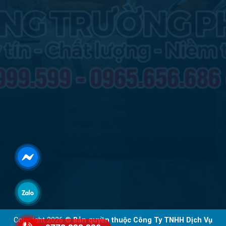
Copyright 2026 ©
Bản quyền thuộc Công Ty TNHH Dịch Vụ