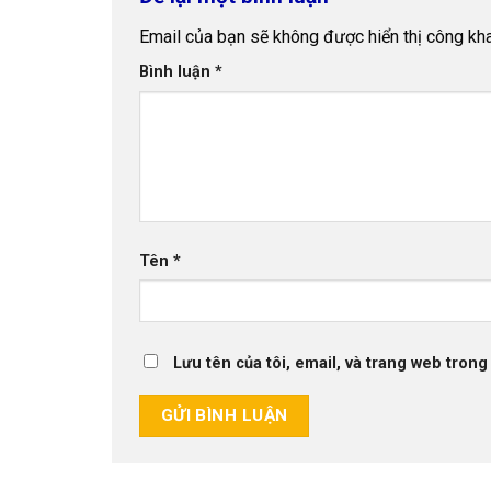
Email của bạn sẽ không được hiển thị công kha
Bình luận
*
Tên
*
Lưu tên của tôi, email, và trang web trong 