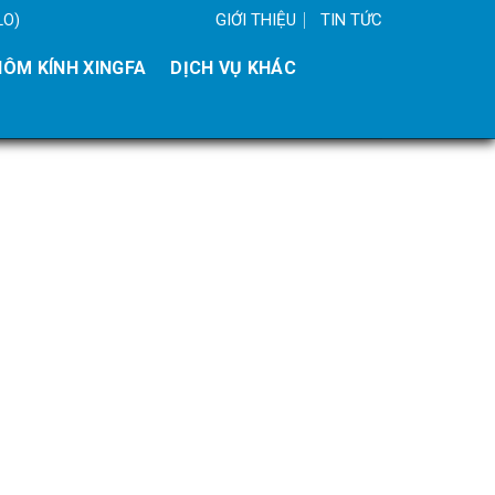
GIỚI THIỆU
TIN TỨC
LO)
ÔM KÍNH XINGFA
DỊCH VỤ KHÁC