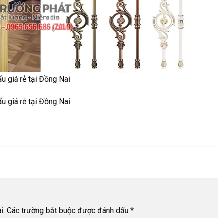
u giá rẻ tại Đồng Nai
u giá rẻ tại Đồng Nai
i.
Các trường bắt buộc được đánh dấu
*