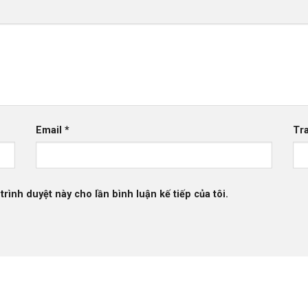
Email
*
Tr
trình duyệt này cho lần bình luận kế tiếp của tôi.