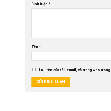
Bình luận
*
Tên
*
Lưu tên của tôi, email, và trang web trong 