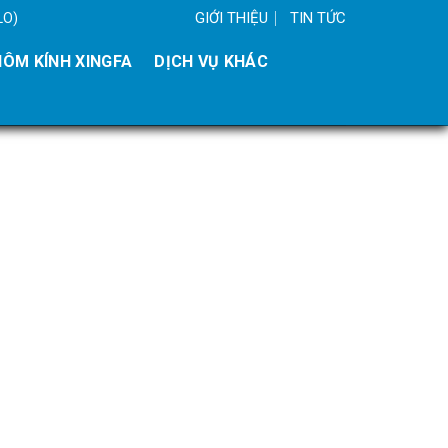
GIỚI THIỆU
TIN TỨC
LO)
ÔM KÍNH XINGFA
DỊCH VỤ KHÁC