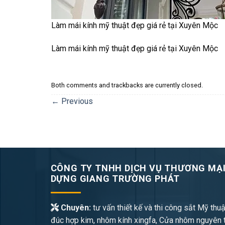
Làm mái kính mỹ thuật đẹp giá rẻ tại Xuyên Mộc
Làm mái kính mỹ thuật đẹp giá rẻ tại Xuyên Mộc
Both comments and trackbacks are currently closed.
←
Previous
CÔNG TY TNHH DỊCH VỤ THƯƠNG MẠI
DỰNG GIANG TRƯỜNG PHÁT
Chuyên:
tư vấn thiết kế và thi công sắt Mỹ thuậ
đúc hợp kim, nhôm kính xingfa, Cửa nhôm nguyên 