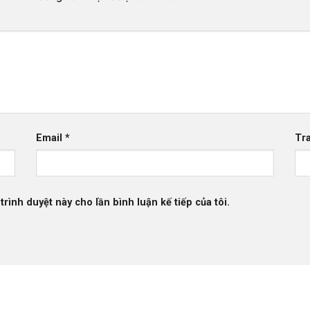
Email
*
Tr
trình duyệt này cho lần bình luận kế tiếp của tôi.