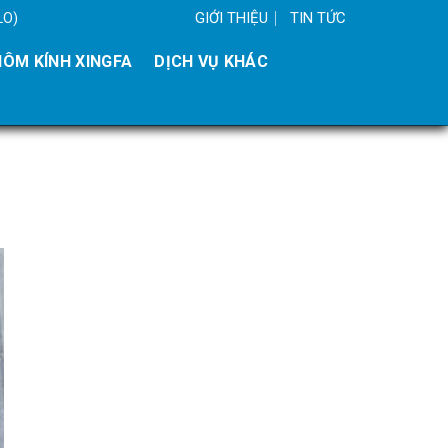
GIỚI THIỆU
TIN TỨC
LO)
ÔM KÍNH XINGFA
DỊCH VỤ KHÁC