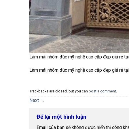
Làm mái nhôm đúc mỹ nghệ cao cấp đẹp giá rẻ tạ
Làm mái nhôm đúc mỹ nghệ cao cấp đẹp giá rẻ tạ
Trackbacks are closed, but you can
post a comment
.
Next
→
Để lại một bình luận
Email của bạn sẽ không được hiển thị công kha