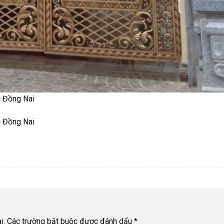
i Đồng Nai
i Đồng Nai
i.
Các trường bắt buộc được đánh dấu
*