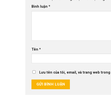
Bình luận
*
Tên
*
Lưu tên của tôi, email, và trang web trong 