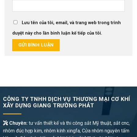
Lưu tên của tôi, email, và trang web trong trình
duyệt này cho lần bình luận kế tiếp của tôi.
CÔNG TY TNHH DỊCH VỤ THƯƠNG MẠI CƠ KHÍ
XÂY DỰNG GIANG TRƯỜNG PHÁT
Chuyên:
tư vấn thiết kế và thi công sắt Mỹ thuật, sắt cnc,
nhôm đúc hợp kim, nhôm kính xingfa, Cửa nhôm nguyên tấm