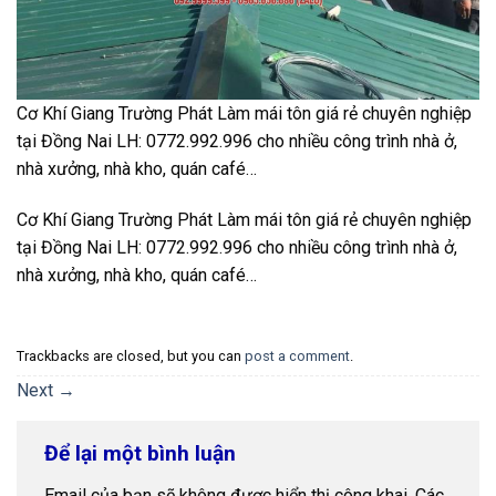
Cơ Khí Giang Trường Phát Làm mái tôn giá rẻ chuyên nghiệp
tại Đồng Nai LH: 0772.992.996 cho nhiều công trình nhà ở,
nhà xưởng, nhà kho, quán café…
Cơ Khí Giang Trường Phát Làm mái tôn giá rẻ chuyên nghiệp
tại Đồng Nai LH: 0772.992.996 cho nhiều công trình nhà ở,
nhà xưởng, nhà kho, quán café…
Trackbacks are closed, but you can
post a comment
.
Next
→
Để lại một bình luận
Email của bạn sẽ không được hiển thị công khai.
Các