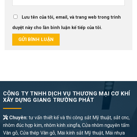
Lưu tên của tôi, email, và trang web trong trình
duyệt này cho lần bình luận kế tiếp của tôi.
CÔNG TY TNHH DỊCH VỤ THƯƠNG MẠI CƠ KHÍ
XÂY DỰNG GIANG TRƯỜNG PHÁT
Chuyên:
tư vấn thiết kế và thi công sắt Mỹ thuật, sắt cnc,
nhôm đúc hợp kim, nhôm kính xingfa, Cửa nhôm nguyên tấm
Vân gỗ, Cửa thép Vân gỗ, Mái kính sắt Mỹ thuật, Mái nhựa