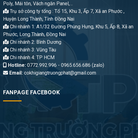
Poly, Mái tôn, Vách ngăn Panel,…
Trụ sở công ty tổng : Tổ 15, Khu 3, Ấp 7, Xã an Phước ,
Huyện Long Thành, Tỉnh Đồng Nai
Chi nhánh 1: A1/32 Đường Phùng Hưng, Khu 5, Ấp 8, Xã an
Phước, Long Thành, Đồng Nai
Chi nhánh 2: Bình Dương
Chi nhánh 3: Vũng Tàu
Chi nhánh 4: TP HCM
Hotline:
0772.992.996 - 0965.656.686 (zalo)
Email:
cokhigiangtruongphat@gmail.com
FANPAGE FACEBOOK